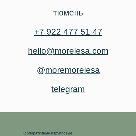
тюмень
+7 922 477 51 47
hello@morelesa.com
@
moremorelesa
telegram
Корпоративные и групповые