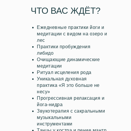
ЧТО ВАС ЖДЁТ?
Ежедневные практики йоги и
медитации с видом на озеро и
лес
Практики пробуждения
либидо
Очищающие динамические
медитации
Ритуал исцеления рода
Уникальная духовная
практика «Я это больше не
несу»
Прогрессивная релаксация и
йога-нидра
Звукотерапия с сакральными
музыкальными
инструментами
Танцы у костра и пение мантр