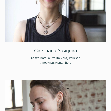
Светлана Зайцева
Хатха-йога, аштанга-йога, женская
и перинатальная йога