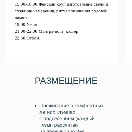
15.00-18.00
Женский круг, изготовление свечи и
создание намерения, ритуал очищения родовой
памяти
19.00
Ужин
21.00-22.00
Мантра-йога, костер
22.30
Отбой
РАЗМЕЩЕНИЕ
Проживание в комфортных
летних глэмпах
с подселением (каждый
глэмп рассчитан
на проживание 3−4