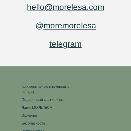
hello@morelesa.com
@
moremorelesa
telegram
Корпоративные и групповые
заезды
Подарочный сертификат
Лавка МОРЕЛЕСА
Экология
Безопасность