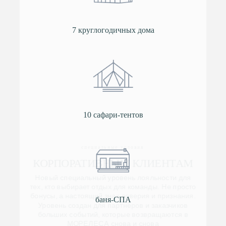
7 круглогодичных дома
специальные условия
КОРПОРАТИВНЫМ КЛИЕНТАМ
10 сафари-тентов
Новый специальный уровень лояльности для
тех, кто выбирает отдых для команды. Не просто
бонусы, а настоящий знак доверия и признания.
Уровень создан для партнёров и заказчиков
больших событий, которые возвращаются в
МОРЕЛЕСА снова и снова
Подробнее
баня-СПА