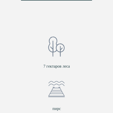
7 гектаров леса
пирс