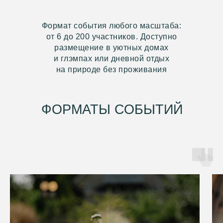
Формат события любого масштаба:
от 6 до 200 участников. Доступно
размещение в уютных домах
и глэмпах или дневной отдых
на природе без проживания
ФОРМАТЫ СОБЫТИЙ