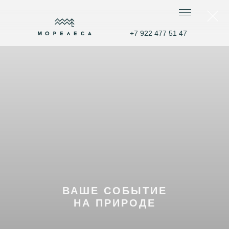
+7 922 477 51 47
ВАШЕ СОБЫТИЕ
НА ПРИРОДЕ