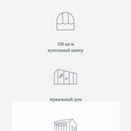
100 кв м
купольный шатер
зеркальный дом