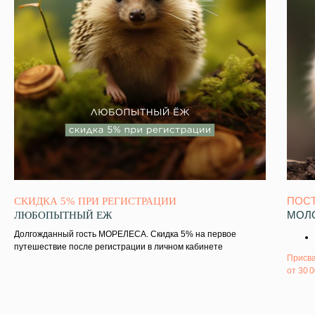
ПОСТ
СКИДКА 5% ПРИ РЕГИСТРАЦИИ
МОЛ
ЛЮБОПЫТНЫЙ ЕЖ
Долгожданный гость МОРЕЛЕСА. Скидка 5% на первое
путешествие после регистрации в личном кабинете
Присва
от 30 