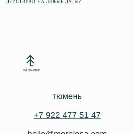
ДЕЙСТВУЮТ НА ЛЮБЫЕ ДАТЫ?
на главную
тюмень
+7 922 477 51 47
hello@morelesa.com