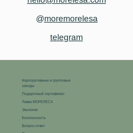
@
moremorelesa
telegram
Корпоративные и групповые
заезды
Подарочный сертификат
Лавка МОРЕЛЕСА
Экология
Безопасность
Вопрос-ответ