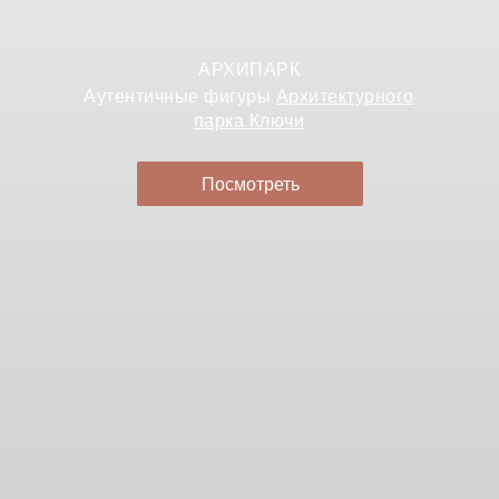
АРХИПАРК
Аутентичные фигуры
Архитектурного
парка Ключи
Посмотреть