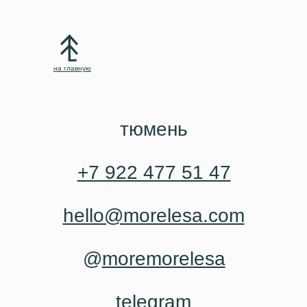
на главную
тюмень
+7 922 477 51 47
hello@morelesa.com
@
moremorelesa
telegram