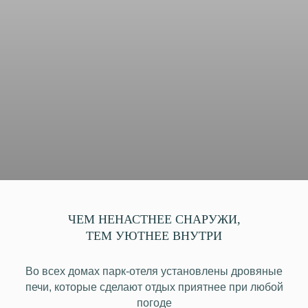
где жить
баня
природа бар
ЧЕМ НЕНАСТНЕЕ СНАРУЖИ,
ТЕМ УЮТНЕЕ ВНУТРИ
Во всех домах парк-отеля установлены дровяные
печи, которые сделают отдых приятнее при любой
погоде