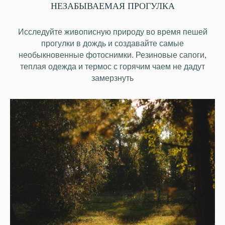
НЕЗАБЫВАЕМАЯ ПРОГУЛКА
Исследуйте живописную природу во время пешей
прогулки в дождь и создавайте самые
необыкновенные фотоснимки. Резиновые сапоги,
теплая одежда и термос с горячим чаем не дадут
замерзнуть