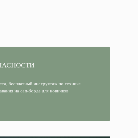
ПАСНОСТИ
ета, бесплатный инструктаж по технике
авания на сап-борде для новичков