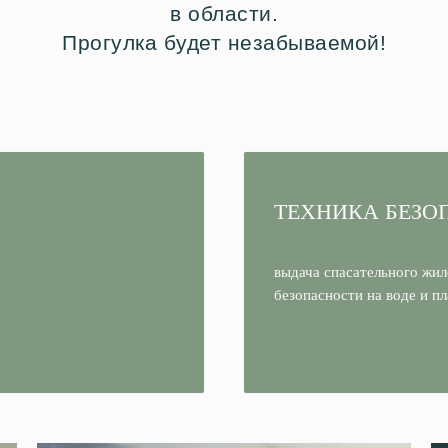
в области.
Прогулка будет незабываемой!
ТЕХНИКА БЕЗО
выдача спасательного жил
безопасности на воде и пл