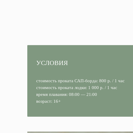
УСЛОВИЯ
стоимость проката САП-борда: 800 р. / 1 час
стоимость проката лодки: 1 000 р. / 1 час
время плавания: 08:00 — 21:00
возраст: 16+