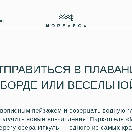
ты
ТПРАВИТЬСЯ В ПЛАВАН
-БОРДЕ ИЛИ
ВЕСЕЛЬНО
вописным пейзажем и созерцать водную гл
 получить новые впечатления. Парк-отель
ерегу озера Ипкуль — одного из самых кр