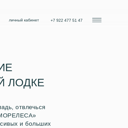
личный кабинет
+7 922 477 51 47
ИЕ
Й ЛОДКЕ
адь, отвлечься
 «МОРЕЛЕСА»
асивых и больших