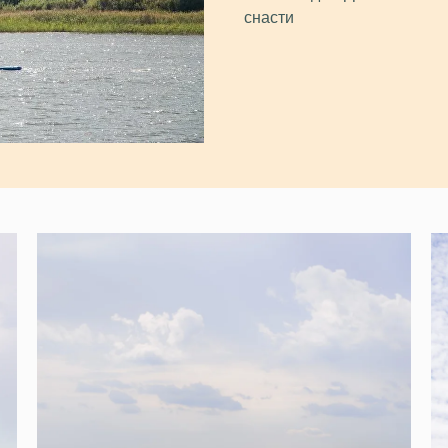
снасти