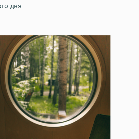
ого дня