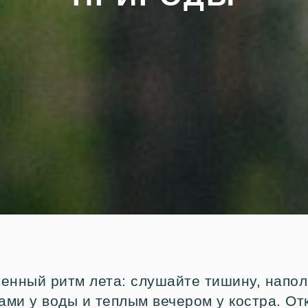
венный ритм лета: слушайте тишину, напол
ми у воды и теплым вечером у костра. От