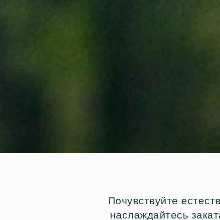
Почувствуйте естест
наслаждайтесь заката