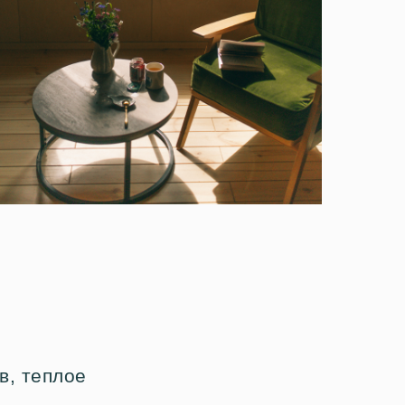
в, теплое