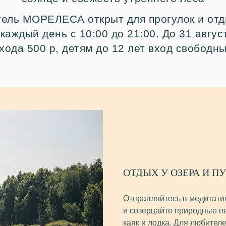
тель МОРЕЛЕСА открыт для прогулок и отд
каждый день с 10:00 до 21:00. До 31 авгус
хода 500 р, детям до 12 лет вход свободн
ОТДЫХ У ОЗЕРА И П
Отправляйтесь в медитати
и созерцайте природные п
каяк и лодка. Для любителе