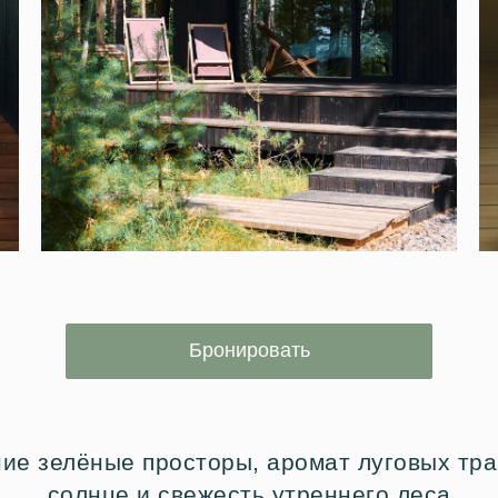
Бронировать
ие зелёные просторы, аромат луговых тра
солнце и свежесть утреннего леса