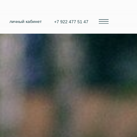
личный кабинет
+7 922 477 51 47